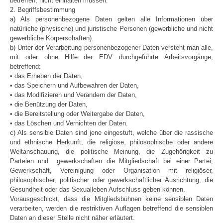
betreffen, nicht einhalten müssen.
2. Begriffsbestimmung
a) Als personenbezogene Daten gelten alle Informationen über
natürliche (physische) und juristische Personen (gewerbliche und nicht
gewerbliche Körperschaften).
b) Unter der Verarbeitung personenbezogener Daten versteht man alle,
mit oder ohne Hilfe der EDV durchgeführte Arbeitsvorgänge,
betreffend:
• das Erheben der Daten,
• das Speichern und Aufbewahren der Daten,
• das Modifizieren und Verändern der Daten,
• die Benützung der Daten,
• die Bereitstellung oder Weitergabe der Daten,
• das Löschen und Vernichten der Daten.
c) Als sensible Daten sind jene eingestuft, welche über die rassische
und ethnische Herkunft, die religiöse, philosophische oder andere
Weltanschauung, die politische Meinung, die Zugehörigkeit zu
Parteien und gewerkschaften die Mitgliedschaft bei einer Partei,
Gewerkschaft, Vereinigung oder Organisation mit religiöser,
philosophischer, politischer oder gewerkschaftlicher Ausrichtung, die
Gesundheit oder das Sexualleben Aufschluss geben können.
Vorausgeschickt, dass die Mitgliedsbühnen keine sensiblen Daten
verarbeiten, werden die restriktiven Auflagen betreffend die sensiblen
Daten an dieser Stelle nicht näher erläutert.