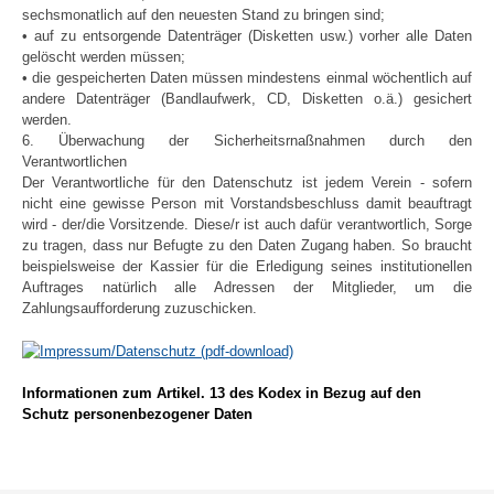
sechsmonatlich auf den neuesten Stand zu bringen sind;
• auf zu entsorgende Datenträger (Disketten usw.) vorher alle Daten
gelöscht werden müssen;
• die gespeicherten Daten müssen mindestens einmal wöchentlich auf
andere Datenträger (Bandlaufwerk, CD, Disketten o.ä.) gesichert
werden.
6. Überwachung der Sicherheitsrnaßnahmen durch den
Verantwortlichen
Der Verantwortliche für den Datenschutz ist jedem Verein - sofern
nicht eine gewisse Person mit Vorstandsbeschluss damit beauftragt
wird - der/die Vorsitzende. Diese/r ist auch dafür verantwortlich, Sorge
zu tragen, dass nur Befugte zu den Daten Zugang haben. So braucht
beispielsweise der Kassier für die Erledigung seines institutionellen
Auftrages natürlich alle Adressen der Mitglieder, um die
Zahlungsaufforderung zuzuschicken.
Informationen zum Artikel. 13 des Kodex in Bezug auf den
Schutz personenbezogener Daten