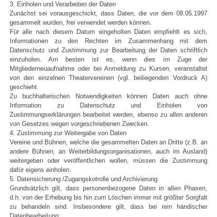
3. Einholen und Verarbeiten der Daten
Zunächst sei vorausgeschickt, dass Daten, die vor dem 08.05.1997
gesammelt wurden, frei verwendet werden können.
Für alle nach diesem Datum eingeholten Daten empfiehlt es sich,
Informationen zu den Rechten im Zusammenhang mit dem
Datenschutz und Zustimmung zur Bearbeitung der Daten schriftlich
einzuholen. Am besten ist es, wenn dies im Zuge der
Mitgliederneuaufnahme oder bei Anmeldung zu Kursen, veranstaltet
von den einzelnen Theatervereinen (vgl. beiliegenden Vordruck A)
geschieht.
Zu buchhalterischen Notwendigkeiten können Daten auch ohne
Information zu Datenschutz und Einholen von
Zustimmungserklärungen bearbeitet werden, ebenso zu allen anderen
von Gesetzes wegen vorgeschriebenen Zwecken.
4. Zustimmung zur Weitergabe von Daten
Vereine und Bühnen, welche die gesammelten Daten an Dritte (z.B. an
andere Bühnen, an Weiterbildungsorganisationen, auch im Ausland)
weitergeben oder veröffentlichen wollen, müssen die Zustimmung
dafür eigens einholen.
5. Datensicherung /Zugangskotrolle und Archivierung
Grundsätzlich gilt, dass personenbezogene Daten in allen Phasen,
d.h. von der Erhebung bis hin zum Löschen immer mit größter Sorgfalt
zu behandeln sind. Insbesondere gilt, dass bei rein händischer
Datenbearbeitung: